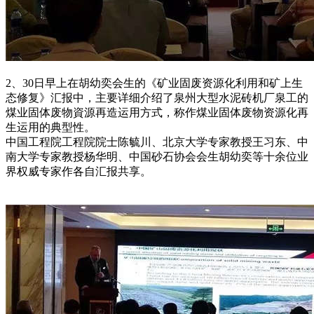
2、30日早上在胡幼奕会生的《矿业固废资源化利用和矿上生
态修复》汇报中，主要详细介绍了泉州大型水泥砖机厂泉工的
煤业固体废物資源再造运用方式，称作煤业固体废物资源化再
生运用的典型性。
中国工程院工程院院士陈毓川、北京大学专家教授王习东、中
南大学专家教授杨华明、中国砂石协会会生胡幼奕等十余位业
界权威专家作各自汇报共享。