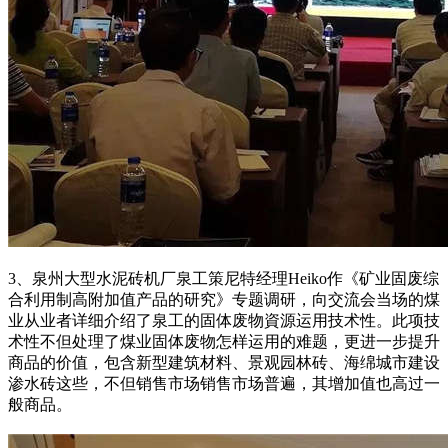
3、泉州大型水泥砖机厂泉工策尼特经理Heiko作《矿业固废综
合利用制高附加值产品的研究》专题调研，向交流会当场的煤
业从业者详细介绍了泉工的固体废物資源运用技术性。此项技
术性不但处理了煤业固体废物怎样运用的难题，更进一步提升
商品的价值，包含新型建筑材料、景观园林砖、海绵城市建设
渗水砖这些，不但销售市场销售市场普遍，其增加值也高过一
般商品。