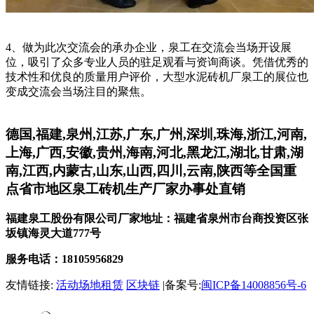
4、做为此次交流会的承办企业，泉工在交流会当场开设展
位，吸引了众多专业人员的驻足观看与资询商谈。凭借优秀的
技术性和优良的质量用户评价，大型水泥砖机厂泉工的展位也
变成交流会当场注目的聚焦。
德国,福建,泉州,江苏,广东,广州,深圳,珠海,浙江,河南,
上海,广西,安徽,贵州,海南,河北,黑龙江,湖北,甘肃,湖
南,江西,内蒙古,山东,山西,四川,云南,陕西等全国重
点省市地区泉工砖机生产厂家办事处直销
福建泉工股份有限公司厂家地址：福建省泉州市台商投资区张
坂镇海灵大道777号
服务电话：18105956829
友情链接:
活动场地租赁
区块链
|备案号:
闽ICP备14008856号-6