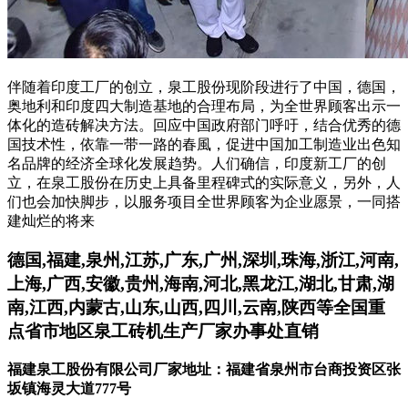
伴随着印度工厂的创立，泉工股份现阶段进行了中国，德国，
奥地利和印度四大制造基地的合理布局，为全世界顾客出示一
体化的造砖解决方法。回应中国政府部门呼吁，结合优秀的德
国技术性，依靠一带一路的春風，促进中国加工制造业出色知
名品牌的经济全球化发展趋势。人们确信，印度新工厂的创
立，在泉工股份在历史上具备里程碑式的实际意义，另外，人
们也会加快脚步，以服务项目全世界顾客为企业愿景，一同搭
建灿烂的将来
德国,福建,泉州,江苏,广东,广州,深圳,珠海,浙江,河南,
上海,广西,安徽,贵州,海南,河北,黑龙江,湖北,甘肃,湖
南,江西,内蒙古,山东,山西,四川,云南,陕西等全国重
点省市地区泉工砖机生产厂家办事处直销
福建泉工股份有限公司厂家地址：福建省泉州市台商投资区张
坂镇海灵大道777号