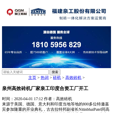
主页
>
热词
>
砖机
>
高效砖机
>
泉州高效砖机厂家泉工印度合资工厂开工
时间：2020-04-01 17:12 作者：高效砖机
来源于美国、德国、意大利和印度当地等地的800多位特邀嘉
宾参加隆重的开业典礼，古吉拉特邦副省长NitinbhaiPatel同高