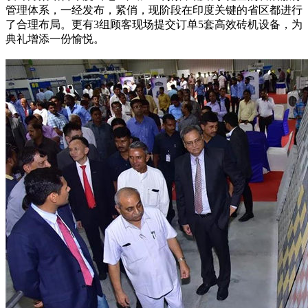
管理体系，一经发布，紧俏，现阶段在印度关键的省区都进行
了合理布局。更有3组顾客现场提交订单5套
高效砖机
设备，为
典礼增添一份愉悦。