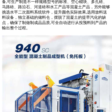
备,可生产制造不一样规格型号的标准、空心砌块、多孔砖、
马路砖、路沿石、河道砖和水工产品等混凝土产品，另外能够
挑选水平二次面料系统软件，提升颜色实际效果,选用放料送
料设备，独立基础的储料仓，摆脱了混凝土的提早汽化的缺
点，确保了制做制成品品质,可全自动进行从投预料到产品的
輸出整个过程。