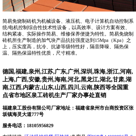
简易免烧制砖机为机械设备、液压机、电子计算机自动控制系
统/电机控制综合性技术性设备，以高效率、设计方案有效、
结构紧凑、实际操作简易、维修保养便捷为特性。简易免烧制
砖机所生产制造的加气块产品抗拉强度达到15Mpa（Kpa）之
上，压实度高，抗冷、抗渗等级特性好，隔音降噪、隔热保
温、隔热保温特性优质，尺寸精准。
德国,福建,泉州,江苏,广东,广州,深圳,珠海,浙江,河南,
上海,广西,安徽,贵州,海南,河北,黑龙江,湖北,甘肃,湖
南,江西,内蒙古,山东,山西,四川,云南,陕西等全国重
点省市地区泉工砖机生产厂家办事处直销
福建泉工股份有限公司厂家地址：福建省泉州市台商投资区张
坂镇海灵大道777号
服务电话：18105956829