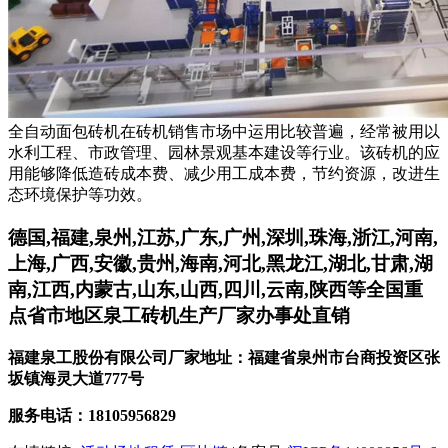
全自动面包砖机在砖机销售市场中运用比较普遍，经常被用以
水利工程、市政管理、园林景观基本建设等行业。该砖机的应
用能够降低造砖成本费、减少用工成本费，节约资源，改进生
态环境保护等功效。
德国,福建,泉州,江苏,广东,广州,深圳,珠海,浙江,河南,
上海,广西,安徽,贵州,海南,河北,黑龙江,湖北,甘肃,湖
南,江西,内蒙古,山东,山西,四川,云南,陕西等全国重
点省市地区泉工砖机生产厂家办事处直销
福建泉工股份有限公司厂家地址：福建省泉州市台商投资区张
坂镇海灵大道777号
服务电话：18105956829