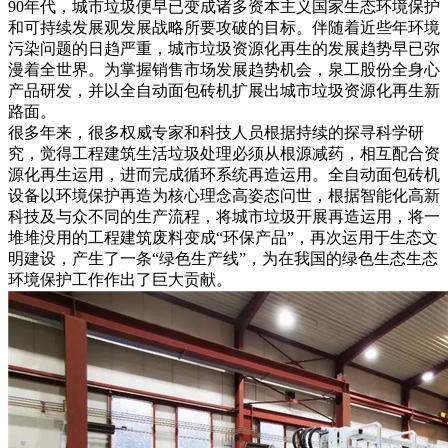
90年代，城市垃圾便早已变成诸多资本主义国家生态环境保护
和可持续发展观发展战略所要攻破的目标。伴随着近些年环境
污染问题的日趋严重，城市垃圾资源化再生的发展趋势早已弥
漫着全世界。为掌握销售市场发展趋势机会，泉工股份全身心
产品研发，并以全自动面包砖机扩展出城市垃圾资源化再生新
路面。
很多年来，很多权威专家和科技人员根据持续的探寻科学研
究，觉得工程建筑生活垃圾处理必须从根源减药，相互配合资
源化再生运用，进而完成循环系统再造运用。全自动面包砖机
设备以环境保护再造为核心理念高姿态问世，根据智能化高新
科技及与众不同的生产流程，将城市垃圾开展再造运用，将一
堆堆没用的工程建筑废料变成“环保产品”，再次运用于生态文
明建设，产生了一条“绿色生产线”，为在我国的绿色生态生态
环境保护工作作出了巨大贡献。