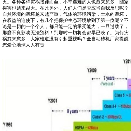
火。各种各样灾祸接踵而至，不幸遇难的人也愈来愈多，國家
损害也越来越大。在此另外，人们人们是否应当自我反思呢？
自然环境的毁坏越来越严重，气体的环境污染，土水的毁坏，
在权益的迫使下，有几个把保护生态环境放到了第一位呢？不
论是一切的一个个人，都只能一定的承受能力，一旦过载了，
那麼不良影响无法预料！到那时一切将会都早已晚了。为何灾
祸愈来愈多，大家难道没有引起重视吗？全自动砖机厂家提醒
您爱心地球人人有责