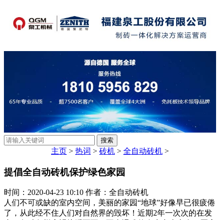
主页
>
热词
>
砖机
>
全自动砖机
>
提倡全自动砖机保护绿色家园
时间：2020-04-23 10:10 作者：全自动砖机
人们不可或缺的室内空间，美丽的家园“地球”好像早已很疲倦
了，从此经不住人们对自然界的毁坏！近期2年一次次的在发