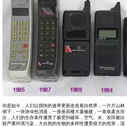
但是如今，人们以很快的速率更新改造着自然界，一片片山林
倒下，一块块绿色消退，一座座高楼大厦修建，一条条废水排
出，人们的生存条件遭受了极受到破坏，空气、水、农田被比
较严重环境污染，大自然的生物的多样性遭受很大的危害，湿