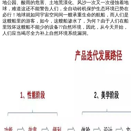
地公园、酸雨的危害、土地荒漠化、风沙一次又一次侵蚀着地
球，难道这还不能警告人们，全自动砖机保护生态环境已势在
必行！地球就如同宇宙空间间一艘承重生命的航船，而人们是
这艘船里的游客，如今，这艘船渗水了，为何？由于人们在船
里毁坏这艘船不能少的设备??自然环境，因此，从今天开始，
人们应当竭尽全力补上自然环境系统漏洞。