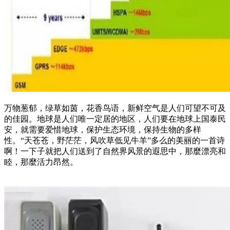
万物葱郁，绿草如茵，花香鸟语，新鲜空气是人们可望不可及
的佳园。地球是人们唯一定居的地区，人们要在地球上国泰民
安，就需要爱惜地球，保护生态环境，保持生物的多样
性。“天苍苍，野茫茫，风吹草低见牛羊”多么的美丽的一首诗
啊！一下子就把人们送到了自然界风景的遐思中，那麼漂亮和
睦，那麼活力昂然。