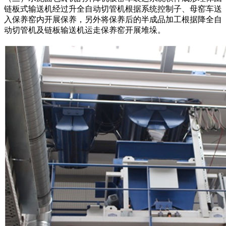
链板式输送机经过升全自动切管机根据系统控制子、母窑车送
入保养窑内开展保养，另外将保养后的半成品加工根据降全自
动切管机及链板输送机运走保养窑开展堆垛。