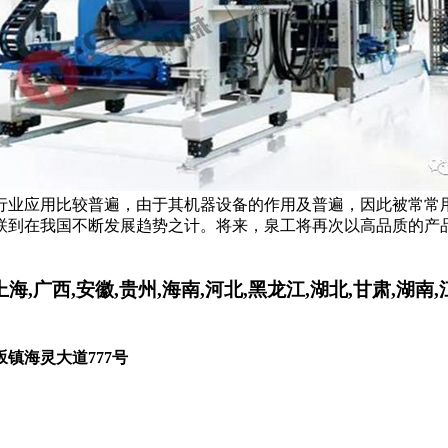
行业应用比较普遍，由于其机器设备的作用及普遍，因此被常常
联到在我国不断发展趋势之计。将来，泉工将再次以高品质的产
,上海,广西,安徽,贵州,海南,河北,黑龙江,湖北,甘肃,湖
镇海灵大道777号