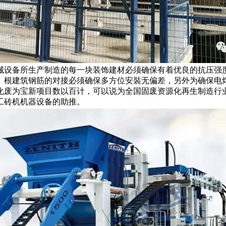
械设备所生产制造的每一块装饰建材必须确保有着优良的抗压强
。根建筑钢筋的对接必须确保多方位安裝无偏差，另外为确保电
化废为宝新项目数以百计，可以说为全国固废资源化再生制造行
工砖机机器设备的助推。