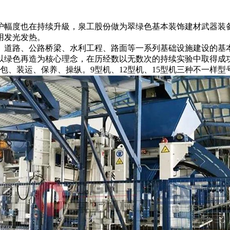
护幅度也在持续升級，泉工股份做为翠绿色基本装饰建材武器装
用发光发热。
、道路、公路桥梁、水利工程、路面等一系列基础设施建设的基
以绿色再造为核心理念，在历经数以无数次的持续实验中取得成
包、装运、保养、操纵。9型机、12型机、15型机三种不一样