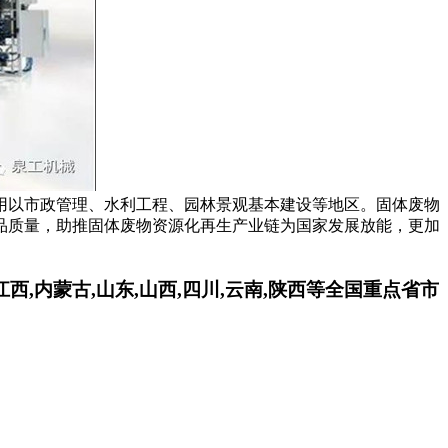
用以市政管理、水利工程、园林景观基本建设等地区。固体废物
品质量，助推固体废物资源化再生产业链为国家发展放能，更加
南,江西,内蒙古,山东,山西,四川,云南,陕西等全国重点省市