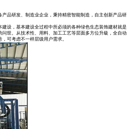
备产品研发、制造业企业，秉持精密智能制造，自主创新产品研
本建设，基本建设全过程中所必须的各种绿色生态装饰建材就是
功问世。从技术性、用料、加工工艺等层面多方位升級，全自动
型号，可考虑不一样层级用户需求。