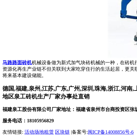
马路路面砖机
机械设备做为新式加气块砖机械的一种，在砖机
资源化再生产业链不但关联到大家吃穿住行的生活起居，更关
将来基本建设储能。
德国,福建,泉州,江苏,广东,广州,深圳,珠海,浙江,河南
地区泉工砖机生产厂家办事处直销
福建泉工股份有限公司厂家地址：福建省泉州市台商投资区张坂
服务电话：18105956829
友情链接:
活动场地租赁
区块链
|备案号:
闽ICP备14008856号-6