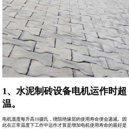
1、水泥制砖设备电机运作时超
温。
电机溫度每升高10摄氏，绕阻绝缘层的使用寿命便会递减。因
此在正常温度下工作中运作才算是增加电机使用寿命的最好是