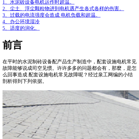
1、水泥砖设备电机运作时超温。
2、尘土、浮尘颗粒物进到电机遇产生各式各样的伤害。
3、过载的电流强度会造成 电机负载和超温。
4、办公环境湿冷
5、适度的润化。
前言
在平时的水泥制砖设备配产品生产制造中，配套设施电机常见
故障能够说成司空见惯。许许多多的问题都会有，那麼，是怎
么回事造成 配套设施电机常见故障呢？经过泉工网编的小结
剖析得到下列依据。