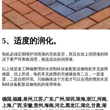
5、适度的润化。
电机必须定期维护润滑液的充裕是否，而且在加上润滑液的情
况下要严苛查验清理，挑选适合的润滑液。
以上就是泉工网编整理的水泥制砖设备配套设施电机常见故障
难题，综上所述，电机常见故障的关键缘故有二点，一是溫
度，二是自然环境。只能确保这个方面才可以合理的增加水泥
制砖设备配套设施电机的使用寿命。
德国,福建,泉州,江苏,广东,广州,深圳,珠海,浙江,河南,
上海,广西,安徽,贵州,海南,河北,黑龙江,湖北,甘肃,湖