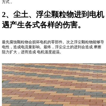
方式 。
2、尘土、浮尘颗粒物进到电机
遇产生各式各样的伤害。
最先腐蚀颗粒物会损坏电机的零部件。次之浮尘颗粒物能够导
电性，造成电流量影响。最终，浮尘尘土的进到会造成 摩擦
阻力扩大，进而造成 电机溫度超温。