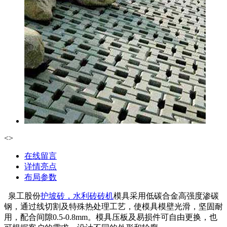
<
>
在线留言
详情亮点
布局参数
泉工股份
护坡砖，水利砖砖机
模具采用低碳合金高强度渗碳
钢，通过线切割及特殊热处理工艺，使模具模壁光滑，坚固耐
用，配合间隙0.5-0.8mm。模具压板及易损件可自由更换，也