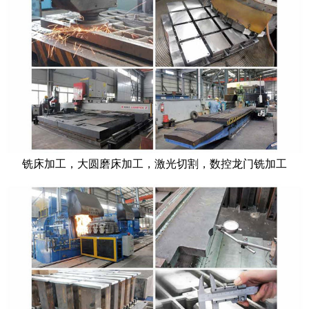
铣床加工，大圆磨床加工，激光切割，数控龙门铣加工