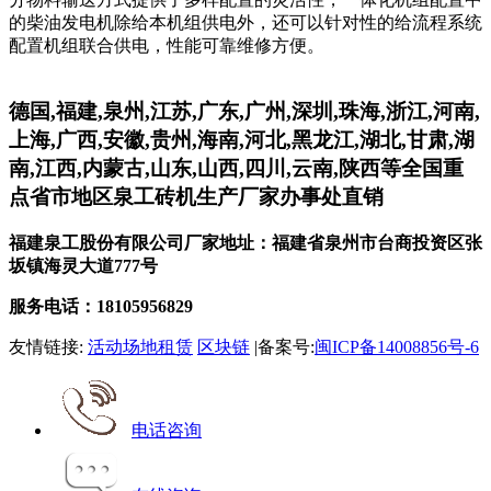
的柴油发电机除给本机组供电外，还可以针对性的给流程系统
配置机组联合供电，性能可靠维修方便。
德国,福建,泉州,江苏,广东,广州,深圳,珠海,浙江,河南,
上海,广西,安徽,贵州,海南,河北,黑龙江,湖北,甘肃,湖
南,江西,内蒙古,山东,山西,四川,云南,陕西等全国重
点省市地区泉工砖机生产厂家办事处直销
福建泉工股份有限公司厂家地址：福建省泉州市台商投资区张
坂镇海灵大道777号
服务电话：18105956829
友情链接:
活动场地租赁
区块链
|备案号:
闽ICP备14008856号-6
电话咨询