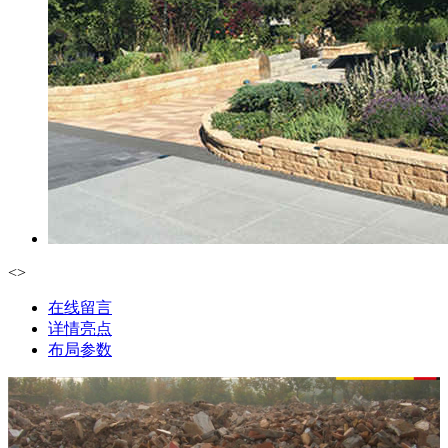
<
>
在线留言
详情亮点
布局参数