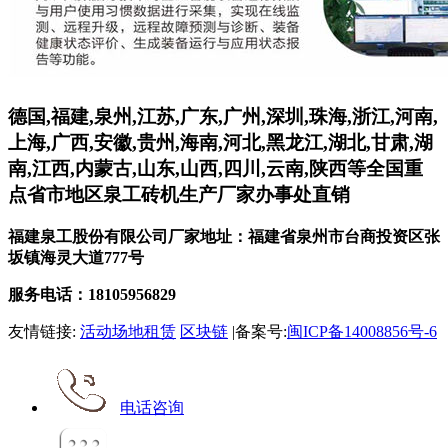
德国,福建,泉州,江苏,广东,广州,深圳,珠海,浙江,河南,
上海,广西,安徽,贵州,海南,河北,黑龙江,湖北,甘肃,湖
南,江西,内蒙古,山东,山西,四川,云南,陕西等全国重
点省市地区泉工砖机生产厂家办事处直销
福建泉工股份有限公司厂家地址：福建省泉州市台商投资区张
坂镇海灵大道777号
服务电话：18105956829
友情链接:
活动场地租赁
区块链
|备案号:
闽ICP备14008856号-6
电话咨询