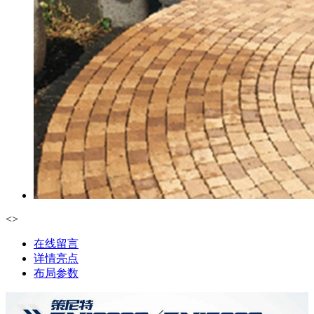
<
>
在线留言
详情亮点
布局参数