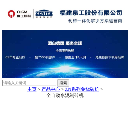
主页
>
产品中心
>
ZN系列免烧砖机
>
全自动水泥制砖机