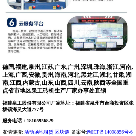
德国,福建,泉州,江苏,广东,广州,深圳,珠海,浙江,河南,
上海,广西,安徽,贵州,海南,河北,黑龙江,湖北,甘肃,湖
南,江西,内蒙古,山东,山西,四川,云南,陕西等全国重
点省市地区泉工砖机生产厂家办事处直销
福建泉工股份有限公司厂家地址：福建省泉州市台商投资区张
坂镇海灵大道777号
服务电话：18105956829
友情链接:
活动场地租赁
区块链
|备案号:
闽ICP备14008856号-6