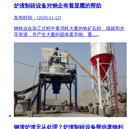
炉渣制砖设备对钢企有着显耀的帮助
发布时间：[2020-11-12]
钢铁业在加工过程中要消耗大量的铁矿石砂、煤碳和水
等资源，并产生大量的固体废弃物。重......
钢渣炉渣无从处理？炉渣制砖设备帮你废物利