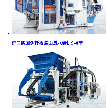
进口德国免托板路面透水砖机940型