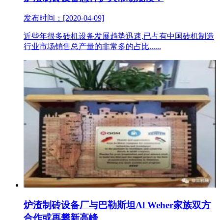
发布时间：[2020-04-09]
近些年很多砖机设备发展趋势迅速,已占有中国砖机制造
行业市场销售总产量的非常多的占比......
炉渣制砖设备厂与巴勒斯坦Al Weher家族双方
合作或再攀新高峰