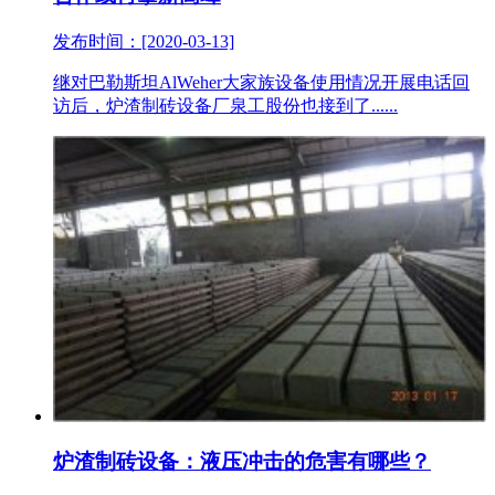
发布时间：[2020-03-13]
继对巴勒斯坦AlWeher大家族设备使用情况开展电话回
访后，炉渣制砖设备厂泉工股份也接到了......
炉渣制砖设备：液压冲击的危害有哪些？