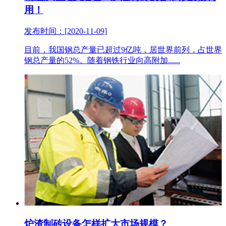
用！
发布时间：[2020-11-09]
目前，我国钢总产量已超过9亿吨，居世界前列，占世界
钢总产量的52%。随着钢铁行业向高附加......
炉渣制砖设备怎样扩大市场规模？