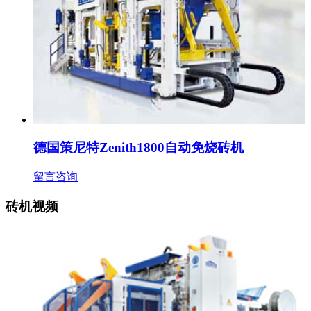
德国策尼特Zenith1800自动免烧砖机
留言咨询
砖机视频