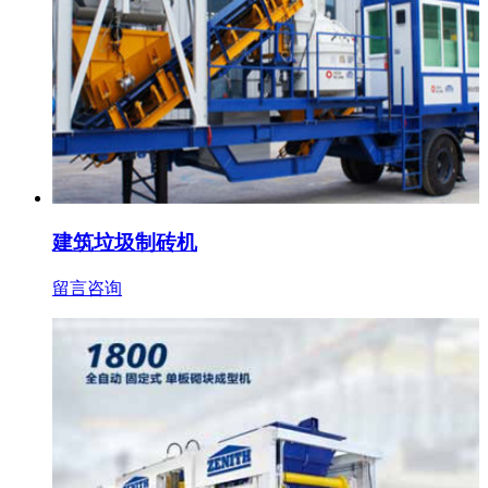
建筑垃圾制砖机
留言咨询