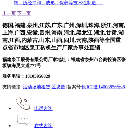
料，历经拌和、成形、保养等技术性制造......
上一页
下一页
德国,福建,泉州,江苏,广东,广州,深圳,珠海,浙江,河南,
上海,广西,安徽,贵州,海南,河北,黑龙江,湖北,甘肃,湖
南,江西,内蒙古,山东,山西,四川,云南,陕西等全国重
点省市地区泉工砖机生产厂家办事处直销
福建泉工股份有限公司厂家地址：福建省泉州市台商投资区张
坂镇海灵大道777号
服务电话：18105956829
友情链接:
活动场地租赁
区块链
|备案号:
闽ICP备14008856号-6
电话咨询
在线咨询