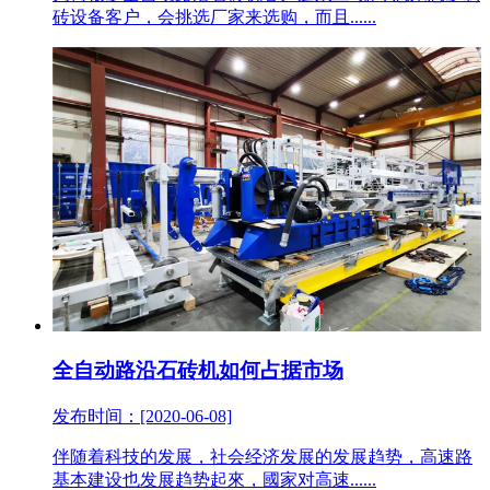
砖设备客户，会挑选厂家来选购，而且......
全自动路沿石砖机如何占据市场
发布时间：[2020-06-08]
伴随着科技的发展，社会经济发展的发展趋势，高速路
基本建设也发展趋势起來，國家对高速......