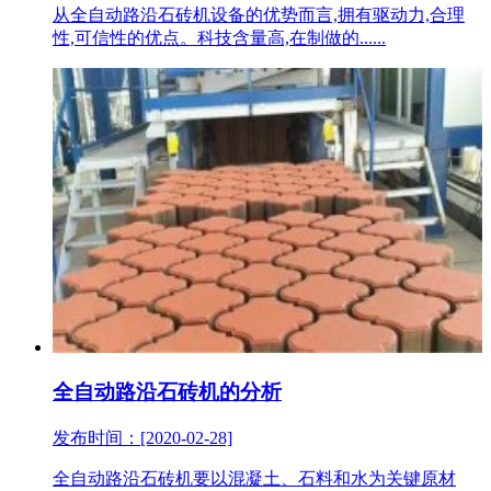
从全自动路沿石砖机设备的优势而言,拥有驱动力,合理
性,可信性的优点。科技含量高,在制做的......
全自动路沿石砖机的分析
发布时间：[2020-02-28]
全自动路沿石砖机要以混凝土、石料和水为关键原材