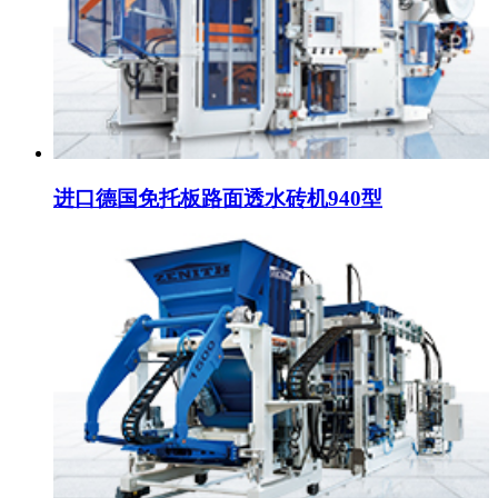
进口德国免托板路面透水砖机940型