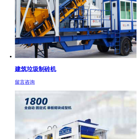
建筑垃圾制砖机
留言咨询