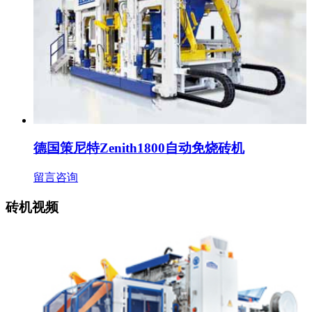
德国策尼特Zenith1800自动免烧砖机
留言咨询
砖机视频