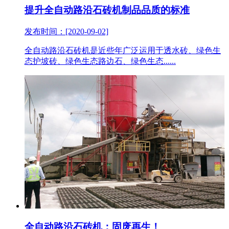
提升全自动路沿石砖机制品品质的标准
发布时间：[2020-09-02]
全自动路沿石砖机是近些年广泛运用于透水砖、绿色生
态护坡砖、绿色生态路边石、绿色生态......
全自动路沿石砖机：固废再生！