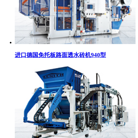
进口德国免托板路面透水砖机940型