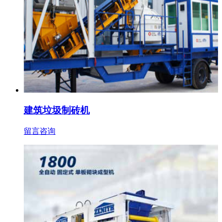
建筑垃圾制砖机
留言咨询