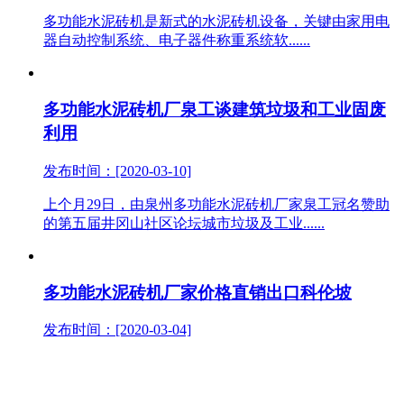
多功能水泥砖机是新式的水泥砖机设备，关键由家用电
器自动控制系统、电子器件称重系统软......
多功能水泥砖机厂泉工谈建筑垃圾和工业固废
利用
发布时间：[2020-03-10]
上个月29日，由泉州多功能水泥砖机厂家泉工冠名赞助
的第五届井冈山社区论坛城市垃圾及工业......
多功能水泥砖机厂家价格直销出口科伦坡
发布时间：[2020-03-04]
L.H.PIYASENA企业是斯里兰卡知名的房地产开发商，
从最开始从业的RMC业务流程逐渐将其业务流程......