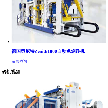
德国策尼特Zenith1800自动免烧砖机
留言咨询
砖机视频