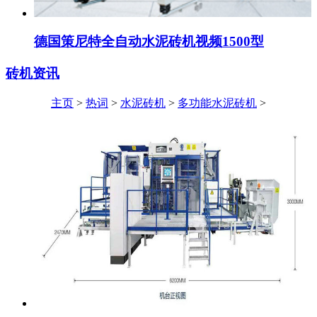
德国策尼特全自动水泥砖机视频1500型
砖机资讯
主页
>
热词
>
水泥砖机
>
多功能水泥砖机
>